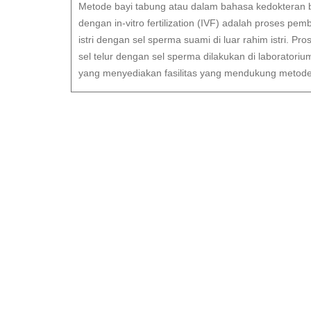
Metode bayi tabung atau dalam bahasa kedokteran b
dengan in-vitro fertilization (IVF) adalah proses pem
istri dengan sel sperma suami di luar rahim istri. P
sel telur dengan sel sperma dilakukan di laboratoriu
yang menyediakan fasilitas yang mendukung metode