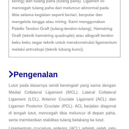
kering) dan tulang paha (tulang paha). Ligamen ini
mencegah tulang paha dari meluncur abnormal pada
tibia selama kegiatan seperti berlari, berputar dan
mengelola tangga atau miring. Kami menggunakan
Patello Tendon Graft (tulang-tendon-tulang), Hamstring
Graft (teknik hamstring quadruple) atau allograft tendon
beku beku segar teknik untuk merekonstruksi ligamentum
melalui artroskopi (teknik lubang kunci).
Pengenalan
Lutut pada dasarnya sendi berengsel yang sama dengan
Medial Collateral Ligament (MCL), Lateral Collateral
Ligament (LCL), Anterior Cruciate Ligament (ACL) dan
Ligamen Posterior Cruciate (PCL). ACL berjalan diagonal
di tengah lutut, mencegah tibia meluncur di depan paha,
serta memberikan stabilitas tulang belakang ke lutut.
Ligamentum cruciatum anterior (ACL) adalah salah satu