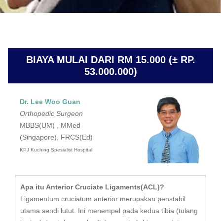
BIAYA MULAI DARI RM 15.000 (± RP.
53.000.000)
Dr. Lee Woo Guan
Orthopedic Surgeon
MBBS(UM) , MMed
(Singapore), FRCS(Ed)
KPJ Kuching Spesialist Hospital
Apa itu Anterior Cruciate Ligaments(ACL)?
Ligamentum cruciatum anterior merupakan penstabil
utama sendi lutut. Ini menempel pada kedua tibia (tulang