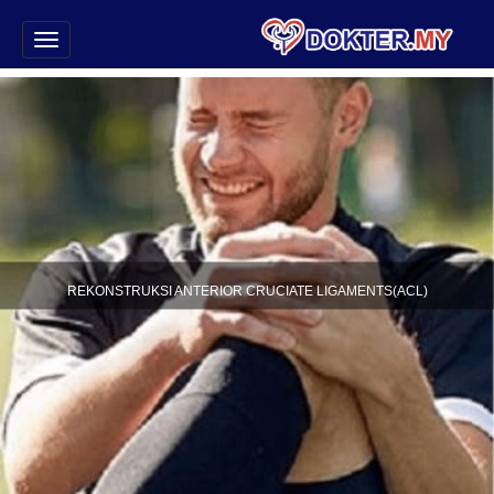
REKONSTRUKSI ANTERIOR CRUCIATE LIGAMENTS(ACL)