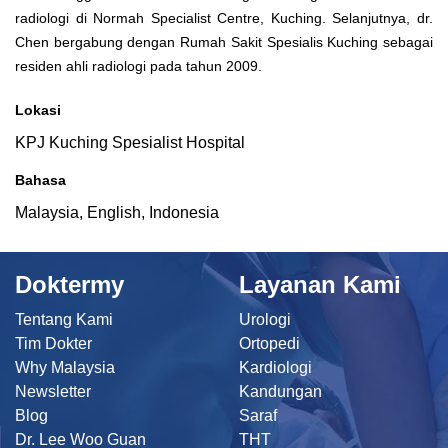
radiologi di Normah Specialist Centre, Kuching. Selanjutnya, dr.
Chen bergabung dengan Rumah Sakit Spesialis Kuching sebagai
residen ahli radiologi pada tahun 2009.
Lokasi
KPJ Kuching Spesialist Hospital
Bahasa
Malaysia, English, Indonesia
Doktermy
Layanan Kami
Tentang Kami
Urologi
Tim Dokter
Ortopedi
Why Malaysia
Kardiologi
Newsletter
Kandungan
Blog
Saraf
Dr. Lee Woo Guan
THT