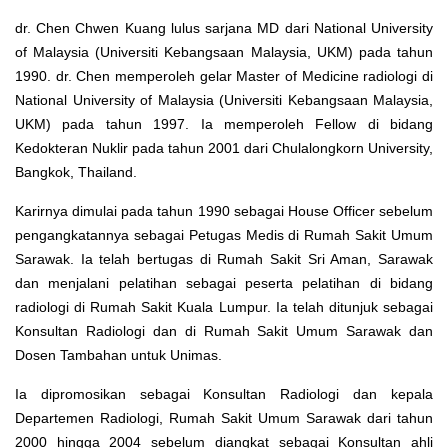
dr. Chen Chwen Kuang lulus sarjana MD dari National University
of Malaysia (Universiti Kebangsaan Malaysia, UKM) pada tahun
1990. dr. Chen memperoleh gelar Master of Medicine radiologi di
National University of Malaysia (Universiti Kebangsaan Malaysia,
UKM) pada tahun 1997. Ia memperoleh Fellow di bidang
Kedokteran Nuklir pada tahun 2001 dari Chulalongkorn University,
Bangkok, Thailand.
Karirnya dimulai pada tahun 1990 sebagai House Officer sebelum
pengangkatannya sebagai Petugas Medis di Rumah Sakit Umum
Sarawak. Ia telah bertugas di Rumah Sakit Sri Aman, Sarawak
dan menjalani pelatihan sebagai peserta pelatihan di bidang
radiologi di Rumah Sakit Kuala Lumpur. Ia telah ditunjuk sebagai
Konsultan Radiologi dan di Rumah Sakit Umum Sarawak dan
Dosen Tambahan untuk Unimas.
Ia dipromosikan sebagai Konsultan Radiologi dan kepala
Departemen Radiologi, Rumah Sakit Umum Sarawak dari tahun
2000 hingga 2004 sebelum diangkat sebagai Konsultan ahli