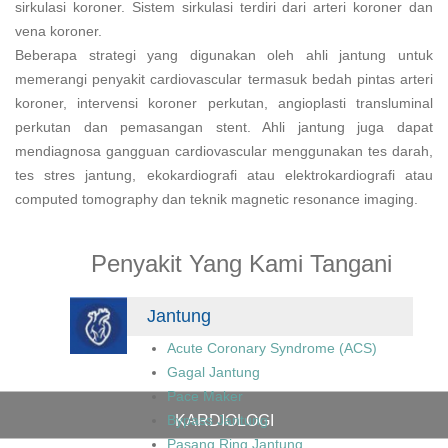
sirkulasi koroner. Sistem sirkulasi terdiri dari arteri koroner dan
vena koroner.
Beberapa strategi yang digunakan oleh ahli jantung untuk
memerangi penyakit cardiovascular termasuk bedah pintas arteri
koroner, intervensi koroner perkutan, angioplasti transluminal
perkutan dan pemasangan stent. Ahli jantung juga dapat
mendiagnosa gangguan cardiovascular menggunakan tes darah,
tes stres jantung, ekokardiografi atau elektrokardiografi atau
computed tomography dan teknik magnetic resonance imaging.
Penyakit Yang Kami Tangani
Jantung
Acute Coronary Syndrome (ACS)
Gagal Jantung
Pace Maker
KARDIOLOGI
Bypass Jantung
Pasang Ring Jantung