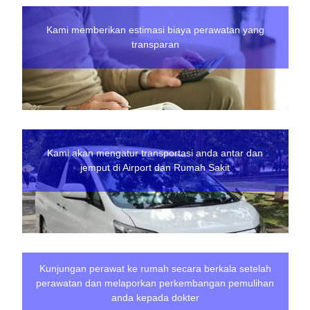
Kami memberikan estimasi biaya perawatan yang
transparan
Kami akan mengatur transportasi anda antar dan
jemput di Airport dan Rumah Sakit
Kunjungan perawat ke rumah secara berkala setelah
perawatan dan melaporkan perkembangan pemulihan
anda kepada dokter