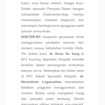
halus, usus besar, rektum, hingga anus.
Dokter spesialis Penyakit Dalam dengan
subspesialis Gastroenterologi, mampu
memecahkan masalah diagnosis dan
menangani berbagai jenis gangguan pada
saluran cerna Anda.
DOKTER.MY
menjamin perawatan Anda
menggunakan peralatan nyaman dan
modern sesuai kebutuhan kondisi Anda.
Tim dokter kami,
dr. Soon Su Yang
di
KPJ Kuching Spesialist Hospital memiliki
keahlian dalam penanganan endoskopi
saluran cerna. Sedangkan tim dokter kami
di KPJ Sabah Spesialist Hospital,
dr.
Nerenthran Loganathan
menawarkan
tindakan unggulan menggunakan alat
modern Stretta untuk mengatasi maag
dan penyakit asam lambung. Stretta
merupakan pilihan tindakan non-operatif,