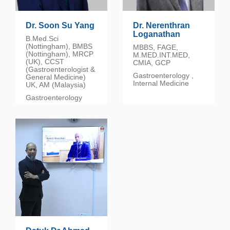
Dr. Soon Su Yang
Dr. Nerenthran
Loganathan
B.Med.Sci
(Nottingham), BMBS
MBBS, FAGE,
(Nottingham), MRCP
M.MED.INT.MED,
(UK), CCST
CMIA, GCP
(Gastroenterologist &
Gastroenterology ,
General Medicine)
Internal Medicine
UK, AM (Malaysia)
Gastroenterology