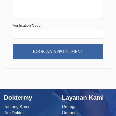
Verification Code
BOOK AN APPOINTMENT
Doktermy
Layanan Kami
Tentang Kami
Urologi
Tim Dokter
Ortopedi