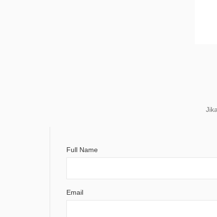
Jik
Full Name
Email