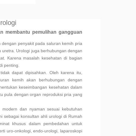
rologi
kan membantu pemulihan gangguan
 dengan penyakit pada saluran kemih pria
n uretra. Urologi juga berhubungan dengan
ostat. Karena masalah kesehatan di bagian
i penting.
idak dapat dipisahkan. Oleh karena itu,
aluran kemih akan berhubungan dengan
enentukan keseimbangan kesehatan dalam
itu pula dengan organ reproduksi pria yang
 modern dan nyaman sesuai kebutuhan
i sebagai konsultan ahli urologi di Rumah
 minat khusus dalam pembedahan untuk
rti uro-onkologi, endo-urologi, laparoskopi