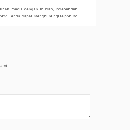
uhan medis dengan mudah, independen,
logi, Anda dapat menghubungi telpon no.
kami