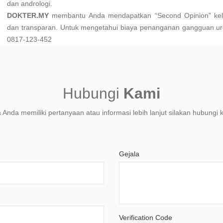
dan andrologi.
DOKTER.MY
membantu Anda mendapatkan “Second Opinion” kel
dan transparan. Untuk mengetahui biaya penanganan gangguan uro
0817-123-452
Hubungi
Kami
a Anda memiliki pertanyaan atau informasi lebih lanjut silakan hubungi 
Gejala
Verification Code