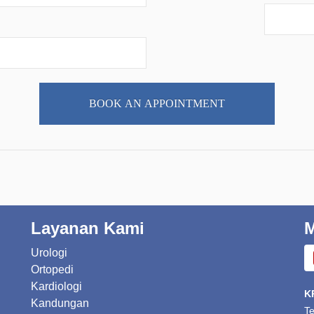
BOOK AN APPOINTMENT
Layanan Kami
M
Urologi
Ortopedi
Kardiologi
K
Kandungan
T